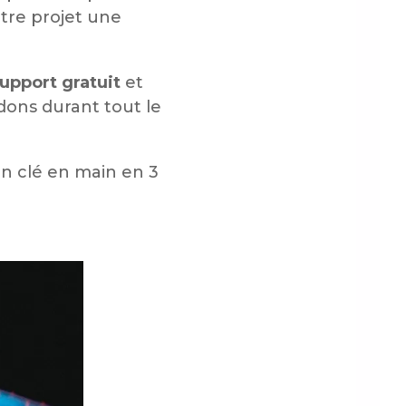
tre projet une
support gratuit
et
ons durant tout le
n clé en main en 3