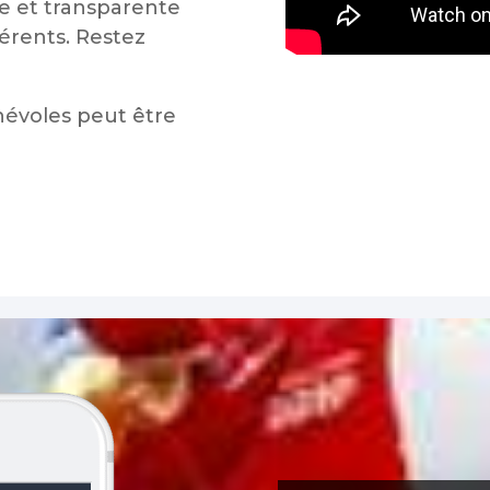
 et transparente
érents. Restez
névoles peut être