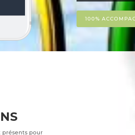
100% ACCOMPA
NS
t présents pour