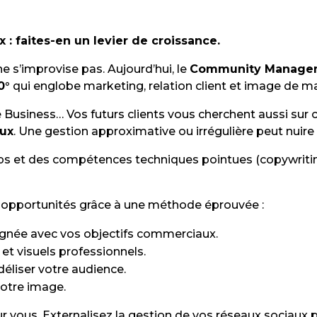
 : faites-en un levier de croissance.
e s’improvise pas. Aujourd’hui, le
Community Manage
0°
qui englobe marketing, relation client et image de m
Business… Vos futurs clients vous cherchent aussi sur c
aux
. Une gestion approximative ou irrégulière peut nuire 
 et des compétences techniques pointues (copywritin
 opportunités grâce à une méthode éprouvée :
ignée avec vos objectifs commerciaux.
et visuels professionnels.
déliser votre audience.
otre image.
ur vous. Externalisez la gestion de vos réseaux sociaux 