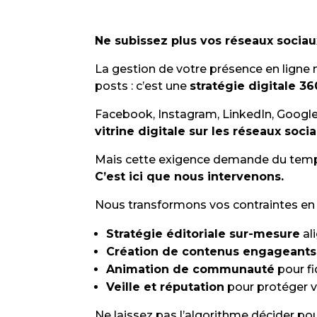
Ne subissez plus vos réseaux sociaux
La gestion de votre présence en ligne n
posts : c’est une
stratégie digitale 36
Facebook, Instagram, LinkedIn, Google 
vitrine digitale sur les réseaux soci
Mais cette exigence demande du temps
C’est ici que nous intervenons.
Nous transformons vos contraintes en
Stratégie éditoriale sur-mesure
al
Création de contenus engageants
Animation de communauté
pour fi
Veille et réputation
pour protéger v
Ne laissez pas l’algorithme décider po