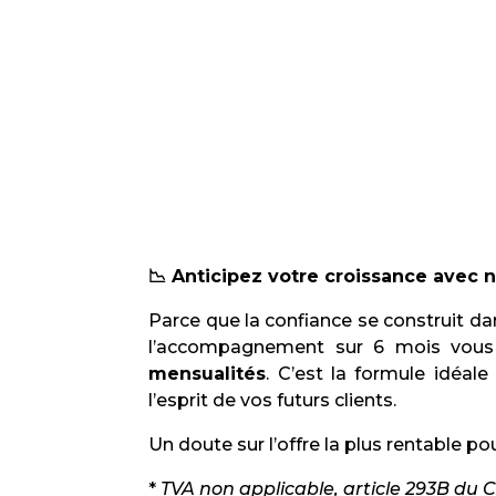
📉 Anticipez votre croissance avec 
Parce que la confiance se construit da
l’accompagnement sur 6 mois vou
mensualités
. C’est la formule idéa
l’esprit de vos futurs clients.
Un doute sur l’offre la plus rentable po
*
TVA non applicable, article 293B du CG