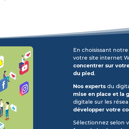
En choisissant notr
votre site internet 
concentrer sur votre
du pied
.
Nos experts
du digit
mise en place et la 
digitale sur les rése
développer votre c
Sélectionnez selon v