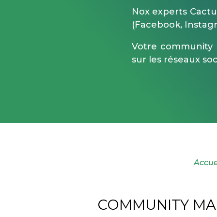
Nox experts Cactu
(Facebook, Instagr
Votre community 
sur les réseaux soc
Accue
COMMUNITY MAN