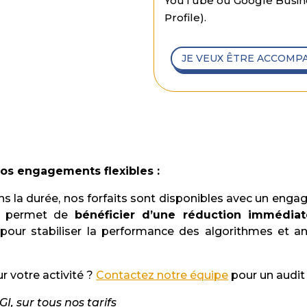
YouTube ou Google Busin
Profile).
JE VEUX ÊTRE ACCOMP
nos engagements flexibles :
ns la durée, nos forfaits sont disponibles avec un eng
s permet de
bénéficier d’une réduction immédia
le pour stabiliser la performance des algorithmes et
ur votre activité ?
Contactez notre équipe
pour un audit
I, sur tous nos tarifs