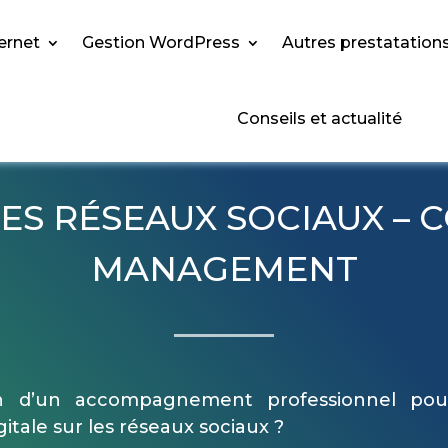
ternet
Gestion WordPress
Autres prestatation
Conseils et actualité
ES RÉSEAUX SOCIAUX –
MANAGEMENT
n d’un accompagnement professionnel pour
tale sur les réseaux sociaux ?