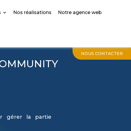
s
Nos réalisations
Notre agence web
NOUS CONTACTER
 COMMUNITY
 gérer la partie