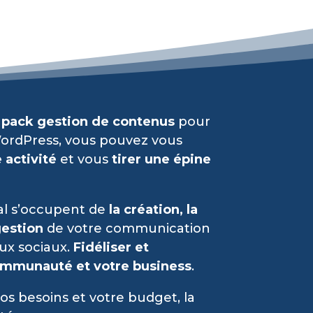
e
pack gestion de contenus
pour
WordPress, vous pouvez vous
 activité
et vous
tirer une épine
al s’occupent de
la création, la
gestion
de votre communication
aux sociaux.
Fidéliser et
ommunauté et votre business
.
os besoins et votre budget, la