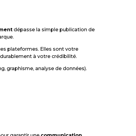
ment
dépasse la simple publication de
arque.
es plateformes. Elles sont votre
durablement à votre crédibilité.
g, graphisme, analyse de données).
pour garantir une
communication