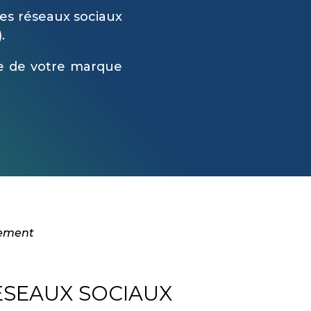
es réseaux sociaux
.
e de votre marque
gement
ÉSEAUX SOCIAUX