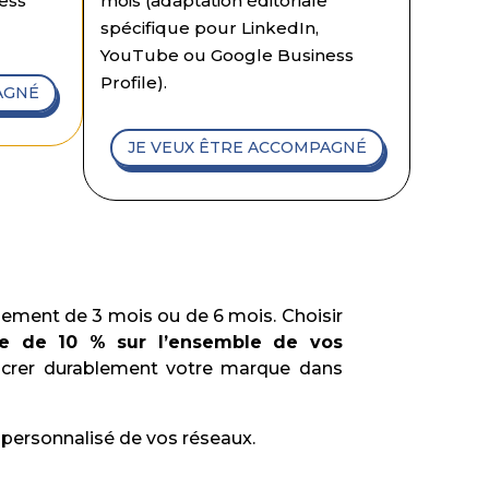
ess
mois (adaptation éditoriale
spécifique pour LinkedIn,
YouTube ou Google Business
Profile).
AGNÉ
JE VEUX ÊTRE ACCOMPAGNÉ
agement de 3 mois ou de 6 mois. Choisir
te de 10 % sur l’ensemble de vos
 ancrer durablement votre marque dans
 personnalisé de vos réseaux.