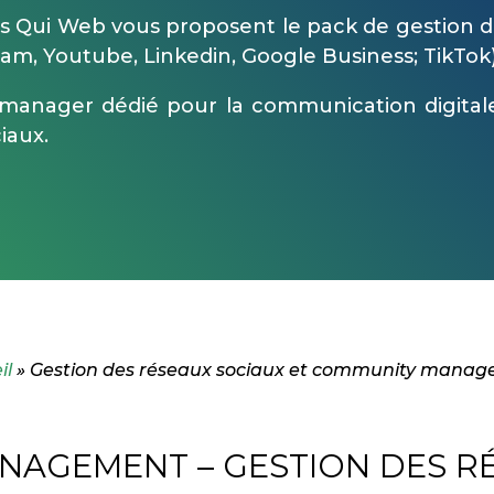
s Qui Web vous proposent le pack de gestion d
am, Youtube, Linkedin, Google Business; TikTok)
manager dédié pour la communication digital
iaux.
il
»
Gestion des réseaux sociaux et community mana
AGEMENT – GESTION DES R