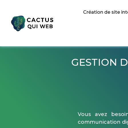
Création de site in
GESTION D
Vous avez besoi
communication digi