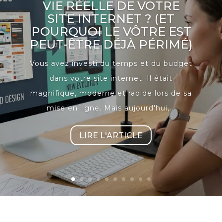
VIE RÉELLE DE VOTRE
SITE INTERNET ? (ET
POURQUOI LE VÔTRE EST
PEUT-ÊTRE DÉJÀ PÉRIMÉ)
Vous avez investi du temps et du budget
dans votre site internet. Il était
magnifique, moderne et rapide lors de sa
mise en ligne. Mais aujourd'hui,...
LIRE L'ARTICLE