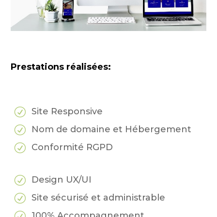
Prestations réalisées:
R
Site Responsive
R
Nom de domaine et Hébergement
R
Conformité RGPD
R
Design UX/UI
R
Site sécurisé et administrable
R
100% Accompagnement