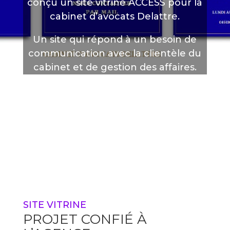
conçu un site vitrine ACCESS pour la
cabinet d’avocats Delattre.
Un site qui répond à un besoin de
communication avec la clientèle du
cabinet et de gestion des affaires.
SITE VITRINE
PROJET CONFIÉ À