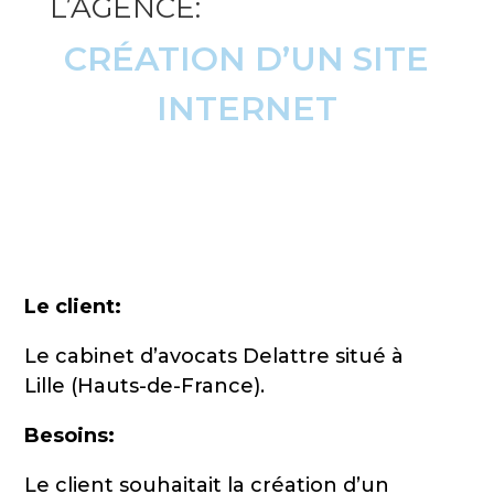
L’AGENCE:
CRÉATION D’UN SITE
INTERNET
Le client:
Le cabinet d’avocats Delattre situé à
Lille (Hauts-de-France).
Besoins:
Le client souhaitait la création d’un