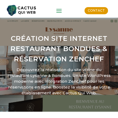
CONTACT
CRÉATION SITE INTERNET
RESTAURANT BONDUES &
RÉSERVATION ZENCHEF
Découvrez la réalisation du site vitrine du
restaurant Lysanne à Bondues. Un site WordPress
moderne avec intégration ZenChef pour les
réservations en ligne. Boostez la visibilité de votre
établissement avec Cactus Qui Web.