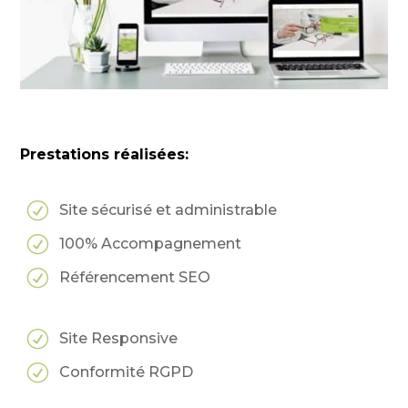
Prestations réalisées:
R
Site sécurisé et administrable
R
100% Accompagnement
R
Référencement SEO
R
Site Responsive
R
Conformité RGPD