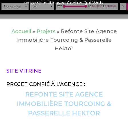
votre visibilité avec Cactus Qui Web.
Accueil
»
Projets
»
Refonte Site Agence
Immobilière Tourcoing & Passerelle
Hektor
SITE VITRINE
PROJET CONFIÉ À L’AGENCE :
REFONTE SITE AGENCE
IMMOBILIÈRE TOURCOING &
PASSERELLE HEKTOR