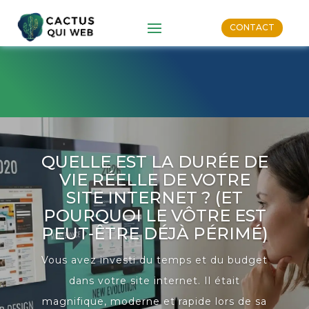
CONTACT
QUELLE EST LA DURÉE DE
VIE RÉELLE DE VOTRE
SITE INTERNET ? (ET
POURQUOI LE VÔTRE EST
PEUT-ÊTRE DÉJÀ PÉRIMÉ)
Vous avez investi du temps et du budget
dans votre site internet. Il était
magnifique, moderne et rapide lors de sa